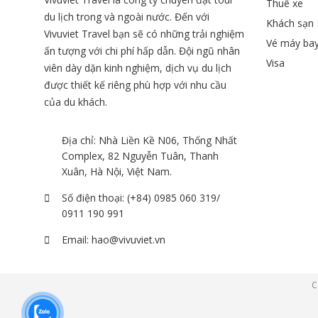
Thuê xe
du lịch trong và ngoài nước. Đến với
Khách sạn
Vivuviet Travel bạn sẽ có những trải nghiệm
Vé máy ba
ấn tượng với chi phí hấp dẫn. Đội ngũ nhân
Visa
viên dày dặn kinh nghiệm, dịch vụ du lịch
được thiết kế riêng phù hợp với nhu cầu
của du khách.
Địa chỉ: Nhà Liền Kề N06, Thống Nhất
Complex, 82 Nguyễn Tuân, Thanh
Xuân, Hà Nội, Việt Nam.
Số điện thoại:
(+84) 0985 060 319/
0911 190 991
Email:
hao@vivuviet.vn
C