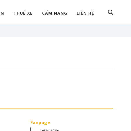
ẠN
THUÊ XE
CẨM NANG
LIÊN HỆ
Fanpage