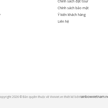
Chính sách đặt tour
Chính sách bảo mật
y
Ý kiến khách hàng
Liên hệ
rainbowvietnam.n
opyright 2026 © Bản quyền thuộc về Viviviet.vn thiết kế bởi