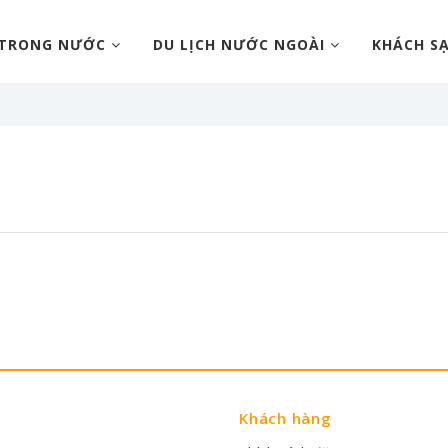
 TRONG NƯỚC
DU LỊCH NƯỚC NGOÀI
KHÁCH S
Khách hàng