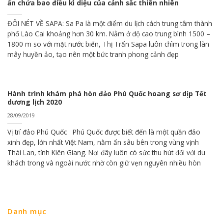
ẩn chứa bao điều kì diệu của cảnh sắc thiên nhiên
ĐÔI NÉT VỀ SAPA: Sa Pa là một điểm du lịch cách trung tâm thành
phố Lào Cai khoảng hơn 30 km. Nằm ở độ cao trung bình 1500 –
1800 m so với mặt nước biển, Thị Trấn Sapa luôn chìm trong làn
mây huyền ảo, tạo nên một bức tranh phong cảnh đẹp
Hành trình khám phá hòn đảo Phú Quốc hoang sơ dịp Tết
dương lịch 2020
28/09/2019
Vị trí đảo Phú Quốc Phú Quốc được biết đến là một quần đảo
xinh đẹp, lớn nhất Việt Nam, nằm ẩn sâu bên trong vùng vịnh
Thái Lan, tỉnh Kiên Giang. Nơi đây luôn có sức thu hút đối với du
khách trong và ngoài nước nhờ còn giữ vẹn nguyên nhiều hòn
Danh mục