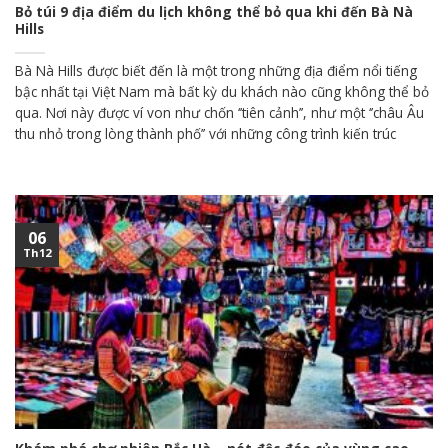
Bỏ túi 9 địa điểm du lịch không thể bỏ qua khi đến Bà Nà
Hills
Bà Nà Hills được biết đến là một trong những địa điểm nổi tiếng
bậc nhất tại Việt Nam mà bất kỳ du khách nào cũng không thể bỏ
qua. Nơi này được ví von như chốn ‘’tiên cảnh’’, như một ‘’châu Âu
thu nhỏ trong lòng thành phố’’ với những công trình kiến trúc
06
Th12