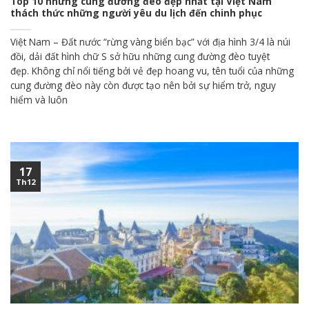
Top 10 những cung đường đèo đẹp nhất tại Việt Nam
thách thức những người yêu du lịch đến chinh phục
Việt Nam – Đất nước “rừng vàng biển bạc” với địa hình 3/4 là núi
đồi, dải đất hình chữ S sở hữu những cung đường đèo tuyệt
đẹp. Không chỉ nổi tiếng bởi vẻ đẹp hoang vu, tên tuổi của những
cung đường đèo này còn được tạo nên bởi sự hiểm trở, nguy
hiểm và luôn
17
Th12