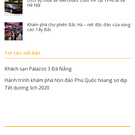
Dịch vụ thuê xe Mercedes S500 VIP tại TPHCM và
Hà Nội
Khám phá chợ phiên Bắc Hà – nét độc đáo của vùng
cao Tây Bắc
Tin tức nổi bật
Khách sạn Palazzo 3 Đà Nẵng
Hành trình khám phá hòn đảo Phú Quốc hoang sơ dịp
Tết dương lịch 2020