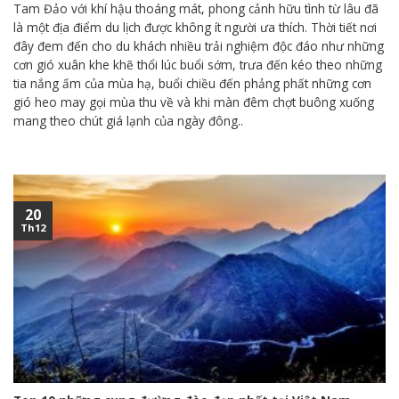
Tam Đảo với khí hậu thoáng mát, phong cảnh hữu tình từ lâu đã
là một địa điểm du lịch được không ít người ưa thích. Thời tiết nơi
đây đem đến cho du khách nhiều trải nghiệm độc đáo như những
cơn gió xuân khe khẽ thổi lúc buổi sớm, trưa đến kéo theo những
tia nắng ấm của mùa hạ, buổi chiều đến phảng phất những cơn
gió heo may gọi mùa thu về và khi màn đêm chợt buông xuống
mang theo chút giá lạnh của ngày đông..
20
Th12