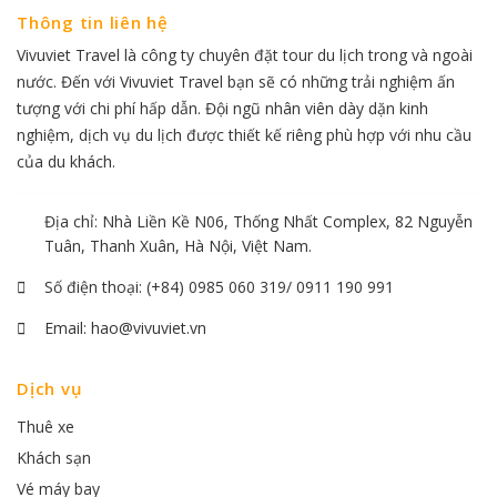
Thông tin liên hệ
Vivuviet Travel là công ty chuyên đặt tour du lịch trong và ngoài
nước. Đến với Vivuviet Travel bạn sẽ có những trải nghiệm ấn
tượng với chi phí hấp dẫn. Đội ngũ nhân viên dày dặn kinh
nghiệm, dịch vụ du lịch được thiết kế riêng phù hợp với nhu cầu
của du khách.
Địa chỉ: Nhà Liền Kề N06, Thống Nhất Complex, 82 Nguyễn
Tuân, Thanh Xuân, Hà Nội, Việt Nam.
Số điện thoại:
(+84) 0985 060 319/ 0911 190 991
Email:
hao@vivuviet.vn
Dịch vụ
Thuê xe
Khách sạn
Vé máy bay