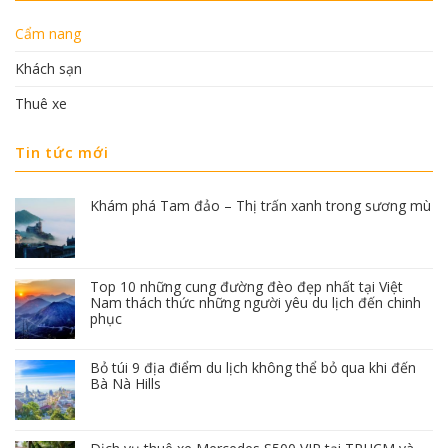
Cẩm nang
Khách sạn
Thuê xe
Tin tức mới
Khám phá Tam đảo – Thị trấn xanh trong sương mù
Top 10 những cung đường đèo đẹp nhất tại Việt
Nam thách thức những người yêu du lịch đến chinh
phục
Bỏ túi 9 địa điểm du lịch không thể bỏ qua khi đến
Bà Nà Hills