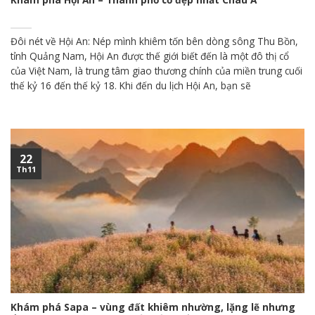
Đôi nét về Hội An: Nép mình khiêm tốn bên dòng sông Thu Bồn,
tỉnh Quảng Nam, Hội An được thế giới biết đến là một đô thị cổ
của Việt Nam, là trung tâm giao thương chính của miền trung cuối
thế kỷ 16 đến thế kỷ 18. Khi đến du lịch Hội An, bạn sẽ
22
Th11
Khám phá Sapa – vùng đất khiêm nhường, lặng lẽ nhưng