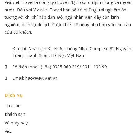
Vivuviet Travel là công ty chuyên đặt tour du lịch trong và ngoài
nước. Đến với Vivuviet Travel bạn sẽ có những trải nghiệm ấn
tượng với chi phí hấp dẫn. Đội ngũ nhân viên dày dặn kinh
nghiệm, dịch vụ du lịch được thiết kế riêng phù hợp với nhu cầu
của du khách.
Địa chỉ: Nhà Liền Kề N06, Thống Nhất Complex, 82 Nguyễn
Tuân, Thanh Xuân, Hà Nội, Việt Nam.
Số điện thoại:
(+84) 0985 060 319/ 0911 190 991
Email:
hao@vivuviet.vn
Dịch vụ
Thuê xe
Khách sạn
Vé máy bay
Visa