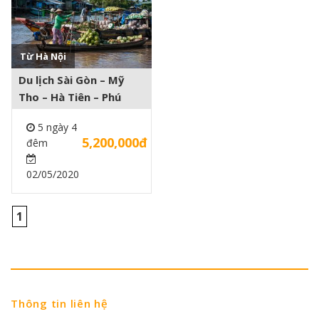
Từ Hà Nội
Xem thêm +
Du lịch Sài Gòn – Mỹ
Tho – Hà Tiên – Phú
Quốc 5 ngày 4 đêm
5 ngày 4
5,200,000đ
đêm
02/05/2020
1
Thông tin liên hệ