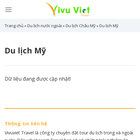
Skip
to
content
Trang chủ
»
Du lịch nước ngoài
»
Du lịch Châu Mỹ
»
Du lịch Mỹ
Du lịch Mỹ
Dữ liệu đang được cập nhật!
Thông tin liên hệ
Vivuviet Travel là công ty chuyên đặt tour du lịch trong và ngoài