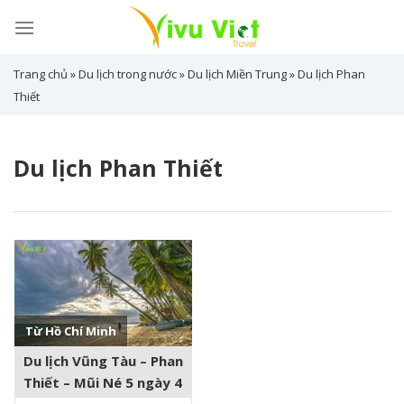
Skip
to
content
Trang chủ
»
Du lịch trong nước
»
Du lịch Miền Trung
»
Du lịch Phan
Thiết
Du lịch Phan Thiết
Từ Hồ Chí Minh
Xem thêm +
Du lịch Vũng Tàu – Phan
Thiết – Mũi Né 5 ngày 4