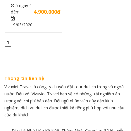
đêm
5 ngày 4
4,900,000đ
đêm
19/03/2020
1
Thông tin liên hệ
Vivuviet Travel là công ty chuyên đặt tour du lịch trong và ngoài
nước. Đến với Vivuviet Travel bạn sẽ có những trải nghiệm ấn
tượng với chi phí hấp dẫn. Đội ngũ nhân viên dày dặn kinh
nghiệm, dịch vụ du lịch được thiết kế riêng phù hợp với nhu cầu
của du khách.
Địa chỉ: Nhà Liền Kề N06, Thống Nhất Complex, 82 Nguyễn