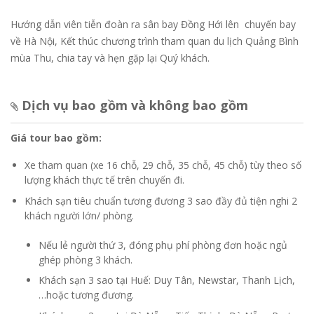
Hướng dẫn viên tiễn đoàn ra sân bay Đồng Hới lên chuyến bay
về Hà Nội, Kết thúc chương trình tham quan du lịch Quảng Bình
mùa Thu, chia tay và hẹn gặp lại Quý khách.
Dịch vụ bao gồm và không bao gồm
Giá tour bao gồm:
Xe tham quan (xe 16 chỗ, 29 chỗ, 35 chỗ, 45 chỗ) tùy theo số
lượng khách thực tế trên chuyến đi.
Khách sạn tiêu chuẩn tương đương 3 sao đầy đủ tiện nghi 2
khách người lớn/ phòng.
Nếu lẻ người thứ 3, đóng phụ phí phòng đơn hoặc ngủ
ghép phòng 3 khách.
Khách sạn 3 sao tại Huế: Duy Tân, Newstar, Thanh Lịch,
…hoặc tương đương.