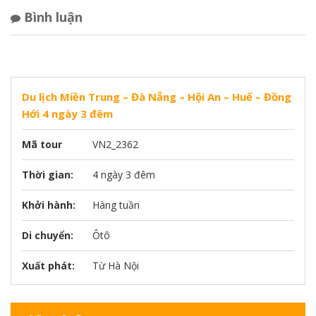
Bình luận
Du lịch Miền Trung – Đà Nẵng – Hội An – Huế – Đồng
Hới 4 ngày 3 đêm
Mã tour
VN2_2362
Thời gian:
4 ngày 3 đêm
Khởi hành:
Hàng tuần
Di chuyển:
Ôtô
Xuất phát:
Từ Hà Nội