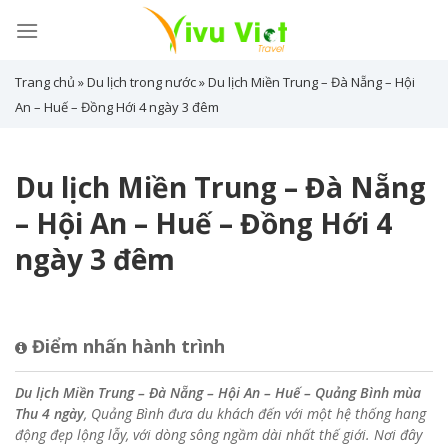
Skip
to
content
Trang chủ
»
Du lịch trong nước
»
Du lịch Miền Trung – Đà Nẵng – Hội
An – Huế – Đồng Hới 4 ngày 3 đêm
Du lịch Miền Trung – Đà Nẵng
– Hội An – Huế – Đồng Hới 4
ngày 3 đêm
Điểm nhấn hành trình
Du lịch Miền Trung – Đà Nẵng – Hội An – Huế – Quảng Bình mùa
Thu 4 ngày
, Quảng Bình đưa du khách đến với một hệ thống hang
động đẹp lộng lẫy, với dòng sông ngầm dài nhất thế giới. Nơi đây