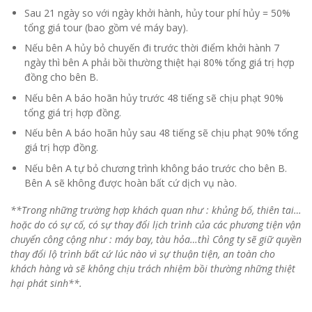
Sau 21 ngày so với ngày khởi hành, hủy tour phí hủy = 50%
tổng giá tour (bao gồm vé máy bay).
Nếu bên A hủy bỏ chuyến đi trước thời điểm khởi hành 7
ngày thì bên A phải bồi thường thiệt hại 80% tổng giá trị hợp
đồng cho bên B.
Nếu bên A báo hoãn hủy trước 48 tiếng sẽ chịu phạt 90%
tổng giá trị hợp đồng.
Nếu bên A báo hoãn hủy sau 48 tiếng sẽ chịu phạt 90% tổng
giá trị hợp đồng.
Nếu bên A tự bỏ chương trình không báo trước cho bên B.
Bên A sẽ không được hoàn bất cứ dịch vụ nào.
**Trong những trường hợp khách quan như : khủng bố, thiên tai…
hoặc do có sự cố, có sự thay đổi lịch trình của các phương tiện vận
chuyển công cộng như : máy bay, tàu hỏa…thì Công ty sẽ giữ quyền
thay đổi lộ trình bất cứ lúc nào vì sự thuận tiện, an toàn cho
khách hàng và sẽ không chịu trách nhiệm bồi thường những thiệt
hại phát sinh**.