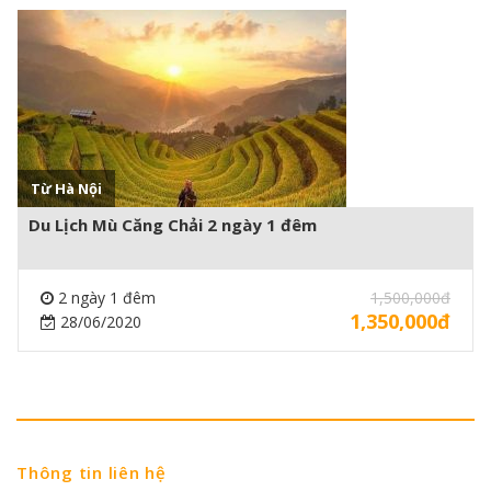
Xem thêm +
Từ Hà Nội
Du Lịch Mù Căng Chải 2 ngày 1 đêm
2 ngày 1 đêm
1,500,000đ
1,350,000đ
28/06/2020
Thông tin liên hệ