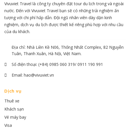
Vivuviet Travel là công ty chuyên đặt tour du lịch trong và ngoài
nước. Đến với Vivuviet Travel bạn sẽ có những trải nghiệm ấn
tượng với chi phí hấp dẫn. Đội ngũ nhân viên dày dặn kinh
nghiệm, dịch vụ du lịch được thiết kế riêng phù hợp với nhu cầu
của du khách.
Địa chỉ: Nhà Liền Kề N06, Thống Nhất Complex, 82 Nguyễn
Tuân, Thanh Xuân, Hà Nội, Việt Nam.
Số điện thoại:
(+84) 0985 060 319/ 0911 190 991
Email:
hao@vivuviet.vn
Dịch vụ
Thuê xe
Khách sạn
Vé máy bay
Visa