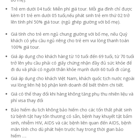
Trẻ em dưới 04 tuổi: Miễn phí giá tour. Mỗi gia đình chỉ được
kèm 01 trẻ em dưới 05 tuổi,nếu phát sinh trẻ em thứ 02 trở
lên tính phí 50% giá tour. (ngủ ghép giường với bố mẹ).
Giá tính cho trẻ em ngủ chung giường với bố mẹ, nếu Quý
khách có yêu cầu ngủ riêng cho trẻ em vui lòng thanh toán
100% giá tour.
Giá áp dụng cho khách hàng từ 10 tuổi đến 69 tuổi, từ 70 tuổi
trở lên yêu cầu phải có giấy chứng nhận đầy đủ sức khỏe để
đi du và phải có người thân khỏe mạnh dưới 60 tuổi đi cùng.
Giá áp dụng cho khách Việt Nam, khách quốc tịch nước ngoài
vui lòng liên hệ bộ phận kinh doanh để biết thêm chi tiết.
Giá có thể thay đổi khi hàng không tăng phụ thu nhiên liệu và
phí visa thay đổi
Bảo hiểm du lịch không bảo hiểm cho các tổn thất phát sinh
từ bệnh tật hay tổn thương có sẵn, bệnh hay khuyết tật bẩm
sinh, nhiễm HIV, AIDS và các bệnh liên quan đến AIDS, bệnh
mãn tính cho dù phát hiện trước hay trong thời gian bảo
hiểm ….