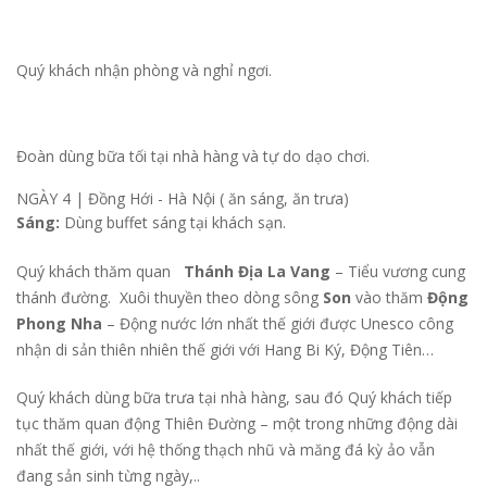
Quý khách nhận phòng và nghỉ ngơi.
Đoàn dùng bữa tối tại nhà hàng và tự do dạo chơi.
NGÀY 4 |
Đồng Hới - Hà Nội ( ăn sáng, ăn trưa)
Sáng:
Dùng buffet sáng tại khách sạn.
Quý khách thăm quan
Thánh Địa La Vang
– Tiểu vương cung
thánh đường. Xuôi thuyền theo dòng sông
Son
vào thăm
Động
Phong Nha
– Động nước lớn nhất thế giới được Unesco công
nhận di sản thiên nhiên thế giới với Hang Bi Ký, Động Tiên…
Quý khách dùng bữa trưa tại nhà hàng,
sau đó Quý khách tiếp
tục thăm quan động Thiên Đường – một trong những động dài
nhất thế giới, với hệ thống thạch nhũ và măng đá kỳ ảo vẫn
đang sản sinh từng ngày,..