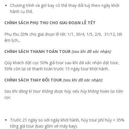
Chương trình và giờ bay có thể thay đổi tuỳ theo ngày khởi
hành cụ thể.
CHÍNH SÁCH
PHỤ THU CHO GIAI ĐOẠN LỄ TẾT
Phụ thu 20% cho giai đoạn lễ tết: 1/1, 30/4, 1/5, 2/9, 31/12, tết
âm lịch,..
CHÍNH SÁCH THANH TOÁN TOUR
(sau khi đã xác nhận):
Qúy khách đặt cọc 50% giá tour sau khi đã xác nhận đặt tour,
50% còn lại sẽ thanh toán trước 15 ngày tour khởi hành.
CHÍNH SÁCH THAY ĐỔI TOUR
(sau khi đã xác nhận):
Sau khi đăng kí tour không được hủy, nếu hủy không hoàn lại tiền
cọc.
Trước 21 ngày so với ngày khởi hành, hủy tour phí hủy = 35%
tổng giá tour (bao gồm vé máy bay).