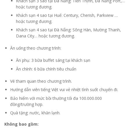
Khách sạn 3 sao tại Đà Nẵng: Tiến Thịnh, Đà Nẵng Port,…
hoặc tương đương.
Khách sạn 4 sao tại Huế: Century, Cherish, Parkview …
hoặc tương đương.
Khách sạn 4 sao tại Đà Nẵng: Sông Hàn, Mường Thanh,
Dana City… hoặc tương đương.
Ăn uống theo chương trình:
Ăn phụ: 3 bữa buffet sáng tại khách sạn
Ăn chính: 6 bữa chính tiêu chuẩn
Vé tham quan theo chương trình.
Hướng dẫn viên tiếng Việt vui vẻ nhiệt tình suốt chuyến đi.
Bảo hiểm với mức bồi thường tối đa 100.000.000
đồng/trường hợp.
Quà tặng: nước, khăn lạnh.
Không bao gồm: