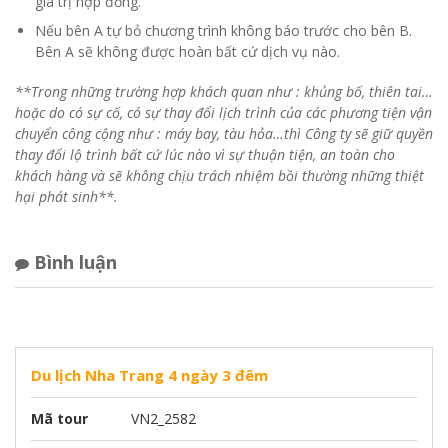
giá trị hợp đồng.
Nếu bên A tự bỏ chương trình không báo trước cho bên B.
Bên A sẽ không được hoàn bất cứ dịch vụ nào.
**Trong những trường hợp khách quan như : khủng bố, thiên tai…
hoặc do có sự cố, có sự thay đổi lịch trình của các phương tiện vận
chuyển công cộng như : máy bay, tàu hỏa…thì Công ty sẽ giữ quyền
thay đổi lộ trình bất cứ lúc nào vì sự thuận tiện, an toàn cho
khách hàng và sẽ không chịu trách nhiệm bồi thường những thiệt
hại phát sinh**.
Bình luận
Du lịch Nha Trang 4 ngày 3 đêm
Mã tour
VN2_2582