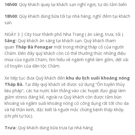
16h00
: Qúy khách quay lại khách sạn nghỉ ngơi, tự do tắm biển
18h00
: Qúy khách dùng bữa tối tại nhà hàng, nghỉ đêm tại khách
sạn.
NGÀY 3 |
City tour thành phố Nha Trang ( ăn sáng, trưa, tối )
Sáng:
Quý khách ăn sáng tại khách sạn. Quý khách tham
quan
Tháp Bà Ponagar
một trong những tháp cổ của người
Chăm. Đến đây quý khách còn có thể thưởng thức những điệu
múa của người Chăm, tìm hiểu về ngành nghề làm gốm, dệt vải
cổ truyền của dân tộc Chăm.
Xe tiếp tục đưa Quý khách đến
khu du lịch suối khoáng nóng
Tháp Bà.
Tại đây quý khách sẽ được
sử dụng “Ôn tuyền thủy
liệu pháp”, các tia nước bắn thẳng vào các huyệt đạo giúp làm
giảm stress đáng kể, ngoài ra Quý khách còn được tắm bùn
khoáng và ngâm suối khoáng nóng có công dụng rất tốt cho da
và hệ thần kinh, đặc biết là người mắc chứng bệnh thấp khớp.
(chi phí tự túc).
Trưa:
Quý khách dùng bữa trưa tại nhà hàng.