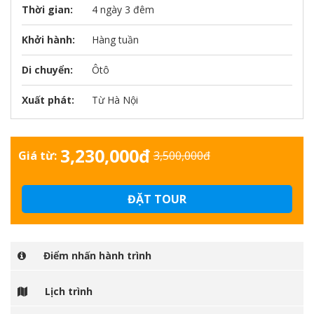
Thời gian:
4 ngày 3 đêm
Khởi hành:
Hàng tuần
Di chuyển:
Ôtô
Xuất phát:
Từ Hà Nội
3,230,000đ
Giá từ:
3,500,000đ
ĐẶT TOUR
Điểm nhấn hành trình
Lịch trình