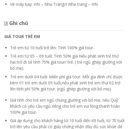
Vé máy bay: HN – Nha Trang// Nha trang – HN
Ghi chú
GIÁ TOUR TRẺ EM
Trẻ em từ 10 tuổi trở lên: Tính 100% giá tour.
Trẻ em từ 05 – 09 tuổi: Tính 50% giá Nếu phát sinh trẻ thứ
hai trở đi sẽ tính 75% giá tour/ trẻ. ( trẻ ngủ ghép giường với
bố mẹ).
Trẻ em dưới 04 tuổi: Miễn phí giá tour. Mỗi gia đình chỉ được
kèm 01 trẻ em dưới 05 tuổi,nếu phát sinh trẻ em thứ 02 trở
lên tính phí 50% giá tour. (ngủ ghép giường với bố mẹ).
Giá tính cho trẻ em ngủ chung giường với bố mẹ, nếu Quý
khách có yêu cầu ngủ riêng cho trẻ em vui lòng thanh toán
100% giá tour.
Giá áp dụng cho khách hàng từ 10 tuổi đến 69 tuổi, từ 70 tuổi
trở lên yêu cầu phải có giấy chứng nhận đầy đủ sức khỏe để