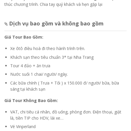
thúc chương trình. Chia tay quý khách và hẹn gặp lại
Dịch vụ bao gồm và không bao gồm
Giá Tour Bao Gồm:
Xe ôtô điều hoà đi theo hành trình trên.
Khách sạn theo tiêu chuẩn 3* tại Nha Trang
Tour 4 đảo + ăn trưa
Nước suối 1 chai/ người/ ngày.
Các bữa chính ( Trưa + Tối ) x 150.000 đ/ người/ bữa, bữa
sáng tại khách sạn
Giá Tour Không Bao Gồm:
VAT, chi tiêu cá nhân, đồ uống, phòng đơn. Điện thoại, giặt
là, tiền TIP cho HDV, lái xe…
Vé Vinperland