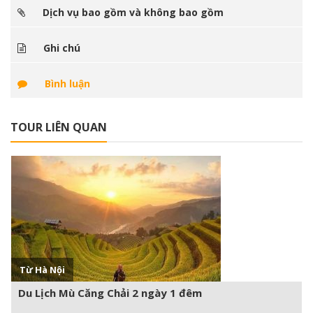
Dịch vụ bao gồm và không bao gồm
Ghi chú
Bình luận
TOUR LIÊN QUAN
Xem thêm +
Từ Hà Nội
Du Lịch Mù Căng Chải 2 ngày 1 đêm