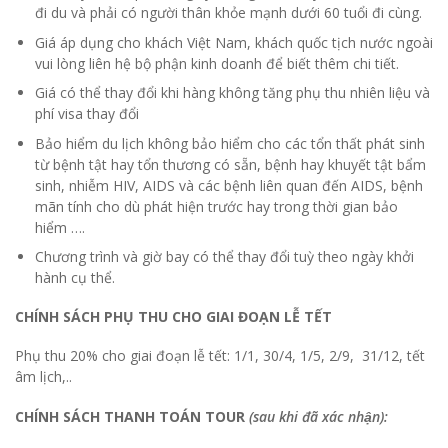
đi du và phải có người thân khỏe mạnh dưới 60 tuổi đi cùng.
Giá áp dụng cho khách Việt Nam, khách quốc tịch nước ngoài
vui lòng liên hệ bộ phận kinh doanh để biết thêm chi tiết.
Giá có thể thay đổi khi hàng không tăng phụ thu nhiên liệu và
phí visa thay đổi
Bảo hiểm du lịch không bảo hiểm cho các tổn thất phát sinh
từ bệnh tật hay tổn thương có sẵn, bệnh hay khuyết tật bẩm
sinh, nhiễm HIV, AIDS và các bệnh liên quan đến AIDS, bệnh
mãn tính cho dù phát hiện trước hay trong thời gian bảo
hiểm ….
Chương trình và giờ bay có thể thay đổi tuỳ theo ngày khởi
hành cụ thể.
CHÍNH SÁCH
PHỤ THU CHO GIAI ĐOẠN LỄ TẾT
Phụ thu 20% cho giai đoạn lễ tết: 1/1, 30/4, 1/5, 2/9, 31/12, tết
âm lịch,..
CHÍNH SÁCH THANH TOÁN TOUR
(sau khi đã xác nhận):