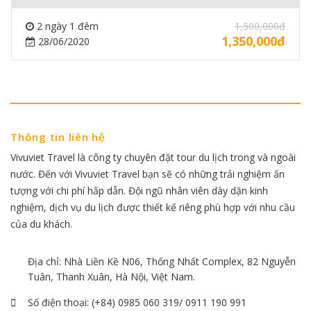
2 ngày 1 đêm
1,500,000đ
1,350,000đ
28/06/2020
Thông tin liên hệ
Vivuviet Travel là công ty chuyên đặt tour du lịch trong và ngoài
nước. Đến với Vivuviet Travel bạn sẽ có những trải nghiệm ấn
tượng với chi phí hấp dẫn. Đội ngũ nhân viên dày dặn kinh
nghiệm, dịch vụ du lịch được thiết kế riêng phù hợp với nhu cầu
của du khách.
Địa chỉ: Nhà Liền Kề N06, Thống Nhất Complex, 82 Nguyễn
Tuân, Thanh Xuân, Hà Nội, Việt Nam.
Số điện thoại:
(+84) 0985 060 319/ 0911 190 991