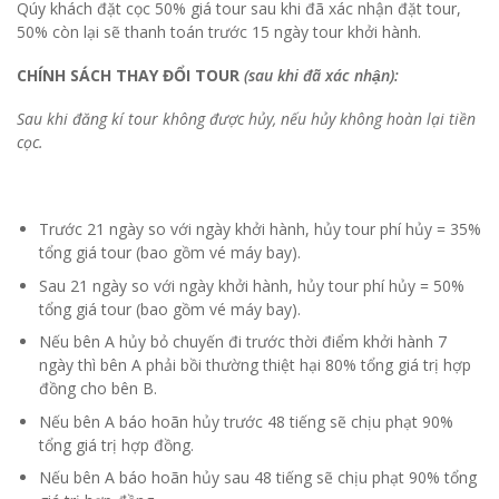
Qúy khách đặt cọc 50% giá tour sau khi đã xác nhận đặt tour,
50% còn lại sẽ thanh toán trước 15 ngày tour khởi hành.
CHÍNH SÁCH THAY ĐỔI TOUR
(sau khi đã xác nhận):
Sau khi đăng kí tour không được hủy, nếu hủy không hoàn lại tiền
cọc.
Trước 21 ngày so với ngày khởi hành, hủy tour phí hủy = 35%
tổng giá tour (bao gồm vé máy bay).
Sau 21 ngày so với ngày khởi hành, hủy tour phí hủy = 50%
tổng giá tour (bao gồm vé máy bay).
Nếu bên A hủy bỏ chuyến đi trước thời điểm khởi hành 7
ngày thì bên A phải bồi thường thiệt hại 80% tổng giá trị hợp
đồng cho bên B.
Nếu bên A báo hoãn hủy trước 48 tiếng sẽ chịu phạt 90%
tổng giá trị hợp đồng.
Nếu bên A báo hoãn hủy sau 48 tiếng sẽ chịu phạt 90% tổng