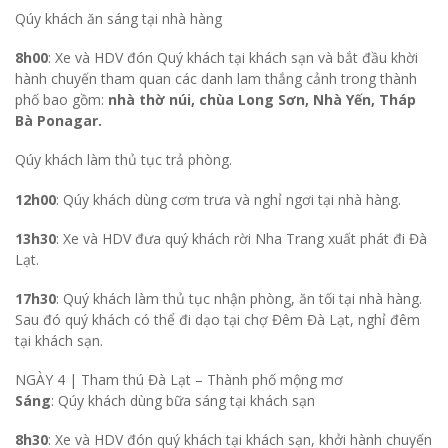
Qúy khách ăn sáng tại nhà hàng
8h00
: Xe và HDV đón Quý khách tại khách sạn và bắt đầu khời
hành chuyến tham quan các danh lam thắng cảnh trong thành
phố bao gồm:
nhà thờ núi, chùa Long Sơn, Nhà Yến, Tháp
Bà Ponagar.
Qúy khách làm thủ tục trả phòng.
12h00
: Qúy khách dùng cơm trưa và nghỉ ngơi tại nhà hàng.
13h30
: Xe và HDV đưa quý khách rời Nha Trang xuất phát đi Đà
Lạt.
17h30
: Quý khách làm thủ tục nhận phòng, ăn tối tại nhà hàng.
Sau đó quý khách có thể đi dạo tại chợ Đêm Đà Lạt, nghỉ đêm
tại khách sạn.
NGÀY 4 |
Tham thú Đà Lạt – Thành phố mộng mơ
Sáng
: Qúy khách dùng bữa sáng tại khách sạn
8h30
: Xe và HDV đón quý khách tại khách sạn, khởi hành chuyến