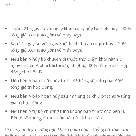
cọc.
Trước 21 ngày so với ngày khởi hành, hủy tour phí hủy = 35%
tổng giá tour (bao gồm vé máy bay).
Sau 21 ngày so với ngày khởi hành, hủy tour phí hủy = 50%
tổng giá tour (bao gồm vé máy bay).
Nếu bên A hủy bỏ chuyến đi trước thời điểm khởi hành 7
ngày thì bên A phải bồi thường thiệt hại 80% tổng giá trị hợp
đồng cho bên B.
Nếu bên A báo hoãn hủy trước 48 tiếng sẽ chịu phạt 90%
tổng giá trị hợp đồng.
Nếu bên A báo hoãn hủy sau 48 tiếng sẽ chịu phạt 90% tổng
giá trị hợp đồng.
Nếu bên A tự bỏ chương trình không báo trước cho bên B.
Bên A sẽ không được hoàn bất cứ dịch vụ nào.
**Trong những trường hợp khách quan như : khủng bố, thiên tai…
hoặc do có sự cố, có sự thay đổi lịch trình của các phương tiện vận