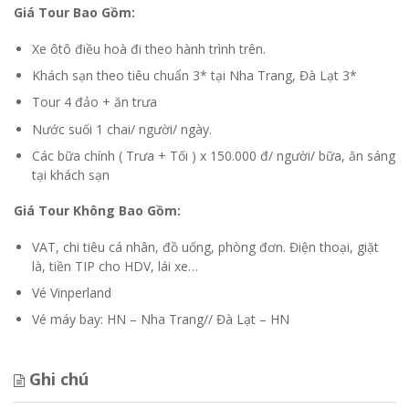
Giá Tour Bao Gồm:
Xe ôtô điều hoà đi theo hành trình trên.
Khách sạn theo tiêu chuẩn 3* tại Nha Trang, Đà Lạt 3*
Tour 4 đảo + ăn trưa
Nước suối 1 chai/ người/ ngày.
Các bữa chính ( Trưa + Tối ) x 150.000 đ/ người/ bữa, ăn sáng
tại khách sạn
Giá Tour Không Bao Gồm:
VAT, chi tiêu cá nhân, đồ uống, phòng đơn. Điện thoại, giặt
là, tiền TIP cho HDV, lái xe…
Vé Vinperland
Vé máy bay: HN – Nha Trang// Đà Lạt – HN
Ghi chú