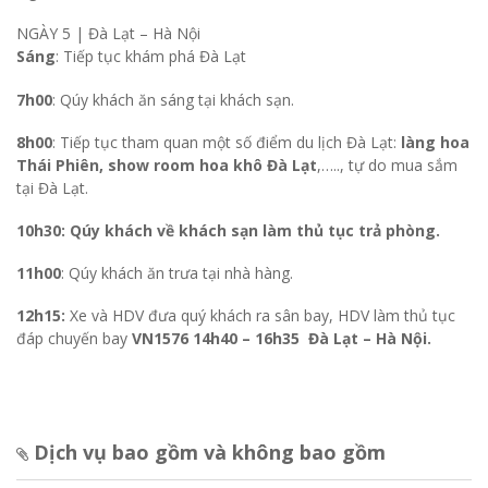
NGÀY 5 |
Đà Lạt – Hà Nội
Sáng
: Tiếp tục khám phá Đà Lạt
7h00
: Qúy khách ăn sáng tại khách sạn.
8h00
: Tiếp tục tham quan một số điểm du lịch Đà Lạt:
làng hoa
Thái Phiên, show room hoa khô Đà Lạt
,….., tự do mua sắm
tại Đà Lạt.
10h30: Qúy khách về khách sạn làm thủ tục trả phòng.
11h00
: Qúy khách ăn trưa tại nhà hàng.
12h15:
Xe và HDV đưa quý khách ra sân bay, HDV làm thủ tục
đáp chuyến bay
VN1576 14h40 – 16h35 Đà Lạt – Hà Nội.
Dịch vụ bao gồm và không bao gồm