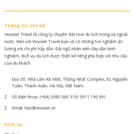
Thông tin liên hệ
Vivuviet Travel là công ty chuyên đặt tour du lịch trong và ngoài
nước. Đến với Vivuviet Travel bạn sẽ có những trải nghiệm ấn
tượng với chi phí hấp dẫn. Đội ngũ nhân viên dày dặn kinh
nghiệm, dịch vụ du lịch được thiết kế riêng phù hợp với nhu cầu
của du khách.
Địa chỉ: Nhà Liền Kề N06, Thống Nhất Complex, 82 Nguyễn
Tuân, Thanh Xuân, Hà Nội, Việt Nam.
Số điện thoại:
(+84) 0985 060 319/ 0911 190 991
Email:
hao@vivuviet.vn
Dịch vụ