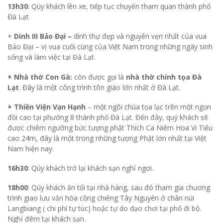
13h30
: Qúy khách lên xe, tiếp tục chuyến tham quan thành phố
Đà Lạt
+
Dinh III Bảo Đại –
dinh thự đẹp và nguyên vẹn nhất của vua
Bảo Đại – vị vua cuối cùng của Việt Nam trong những ngày sinh
sống và làm việc tại Đà Lạt.
+ Nhà thờ Con Gà:
còn được gọi là
nhà thờ chính tọa Đà
Lạt
. Đây là một công trình tôn giáo lớn nhất ở Đà Lạt.
+ Thiền Viện Vạn Hạnh
– một ngôi chùa tọa lạc trên một ngọn
đồi cao tại phường 8 thành phố Đà Lạt. Đến đây, quý khách sẽ
được chiêm ngưỡng bức tượng phật Thích Ca Niêm Hoa Vi Tiếu
cao 24m, đây là một trong những tượng Phật lớn nhất tại Việt
Nam hiện nay.
16h30
: Qúy khách trở lại khách sạn nghỉ ngơi.
18h00
: Qúy khách ăn tối tại nhà hàng, sau đó tham gia chương
trình giao lưu văn hóa cồng chiêng Tây Nguyên ở chân núi
Langbiang ( chi phí tự túc) hoặc tự do dạo chơi tại phố đi bộ.
Nghỉ đêm tại khách sạn.