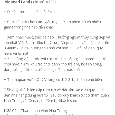
Vinpearl Land
( chi phí tự túc)
+ Đi cáp treo qua biển dài 3km.
+ Chơi các trò chơi cảm giác mạnh. Xem phim 4D và nhiều
game trong nhà hấp dẫn khác.
+ Xem nhạc nước, xiếc cá heo. Thưởng ngoạn thủy cung đẹp và
lớn nhất Việt Nam: Khu thuỷ cung Vinpearland với diện tích trên
3,400m2, là đại dương thu nhỏ với hơn 300 loài cá đẹp, quý
hiếm và lạ mắt.
+ Khu công viên nước với các trò chơi cảm giác mạnh: khu trò
chơi mạo hiểm, khu trò chơi dành cho trẻ em, hồ tạo sóng,
dòng sông lười, khu trò chơi gia đình mạo hiểm…
+ Tham quan vườn Quý Vương có 1-0-2 tại thành phố biển.
Tối:
Quý khách lên cáp treo trở về đất liền. Xe đưa quý khách
đến nhà hàng dùng bữa tối. Sau đó quý khách tự do tham quan
Nha Trang về đêm, nghỉ đêm tại khách sạn.
NGÀY 2 |
Tham quan Vịnh Nha Trang