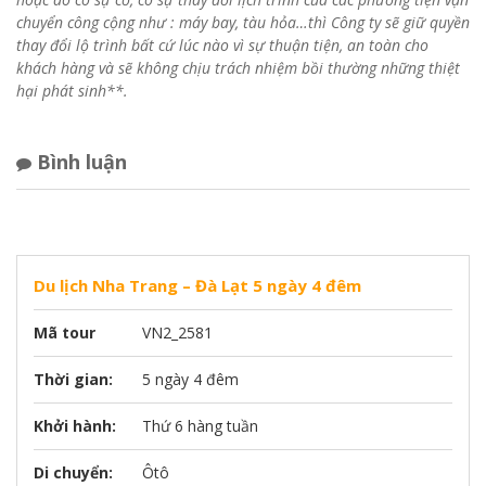
chuyển công cộng như : máy bay, tàu hỏa…thì Công ty sẽ giữ quyền
thay đổi lộ trình bất cứ lúc nào vì sự thuận tiện, an toàn cho
khách hàng và sẽ không chịu trách nhiệm bồi thường những thiệt
hại phát sinh**.
Bình luận
Du lịch Nha Trang – Đà Lạt 5 ngày 4 đêm
Mã tour
VN2_2581
Thời gian:
5 ngày 4 đêm
Khởi hành:
Thứ 6 hàng tuần
Di chuyển:
Ôtô