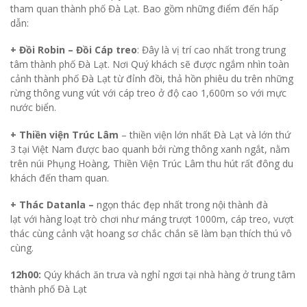
tham quan thành phố Đà Lạt. Bao gồm những điểm đến hấp
dẫn:
+ Đồi Robin – Đồi Cáp treo
: Đây là vị trí cao nhất trong trung
tâm thành phố Đà Lạt. Nơi Quý khách sẽ được ngắm nhìn toàn
cảnh thành phố Đà Lạt từ đỉnh đồi, thả hồn phiêu du trên những
rừng thông vung vút với cáp treo ở độ cao 1,600m so với mực
nước biển.
+ Thiền viện Trúc Lâm
– thiền viện lớn nhất Đà Lạt và lớn thứ
3 tại Việt Nam được bao quanh bởi rừng thông xanh ngắt, nằm
trên núi Phụng Hoàng, Thiền Viện Trúc Lâm thu hút rất đông du
khách đến tham quan.
+
Thác Datanla –
ngọn thác đẹp nhất trong nội thành đà
lạt với hàng loạt trò chơi như máng trượt 1000m, cáp treo, vượt
thác cùng cảnh vật hoang sơ chắc chắn sẽ làm bạn thích thú vô
cùng.
12h00:
Qúy khách ăn trưa và nghỉ ngơi tại nhà hàng ở trung tâm
thành phố Đà Lạt