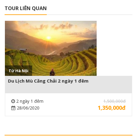
TOUR LIÊN QUAN
Xem thêm +
Từ Hà Nội
Du Lịch Mù Căng Chải 2 ngày 1 đêm
2 ngày 1 đêm
1,500,000đ
1,350,000đ
28/06/2020