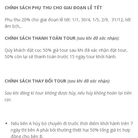
hành cụ thể.
CHÍNH SÁCH
PHỤ THU CHO GIAI ĐOẠN LỄ TẾT
Phụ thu 20% cho giai đoạn lễ tết: 1/1, 30/4, 1/5, 2/9, 31/12, tết
âm lịch,..
CHÍNH SÁCH THANH TOÁN TOUR
(sau khi đã xác nhận):
Qúy khách đặt cọc 50% giá tour sau khi đã xác nhận đặt tour,
50% còn lại sẽ thanh toán trước 15 ngày tour khởi hành.
CHÍNH SÁCH THAY ĐỔI TOUR
(sau khi đã xác nhận):
Sau khi đăng kí tour không được hủy, nếu hủy không hoàn lại tiền
cọc.
Nếu bên A hủy bỏ chuyến đi trước thời điểm khởi hành trên 7
ngày thì bên A phải bồi thường thiệt hại 50% tổng giá trị hợp