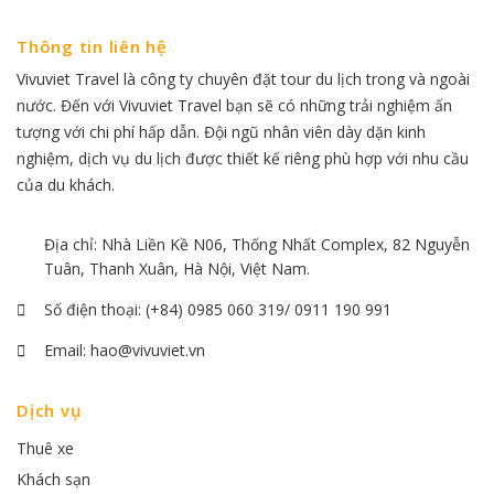
Thông tin liên hệ
Vivuviet Travel là công ty chuyên đặt tour du lịch trong và ngoài
nước. Đến với Vivuviet Travel bạn sẽ có những trải nghiệm ấn
tượng với chi phí hấp dẫn. Đội ngũ nhân viên dày dặn kinh
nghiệm, dịch vụ du lịch được thiết kế riêng phù hợp với nhu cầu
của du khách.
Địa chỉ: Nhà Liền Kề N06, Thống Nhất Complex, 82 Nguyễn
Tuân, Thanh Xuân, Hà Nội, Việt Nam.
Số điện thoại:
(+84) 0985 060 319/ 0911 190 991
Email:
hao@vivuviet.vn
Dịch vụ
Thuê xe