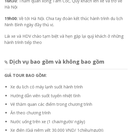
16h30:
Thăm quan xong Tam Cốc, Quý khách lên xe và trở về
Hà Nội
19h00:
Về tới Hà Nội. Chia tay đoàn kết thúc hành trình du lịch
Ninh Bình ngày đầy thú vị.
Lái xe và HDV chào tạm biệt và hẹn gặp lại quý khách ở những
hành trình tiếp theo
Dịch vụ bao gồm và không bao gồm
GIÁ TOUR BAO GỒM:
Xe du lịch có máy lạnh suốt hành trình
Hướng dẫn viên suốt tuyến nhiệt tình
Vé thăm quan các điểm trong chương trình
Ăn theo chương trình
Nước uống trên xe (1 chai/người/ ngày)