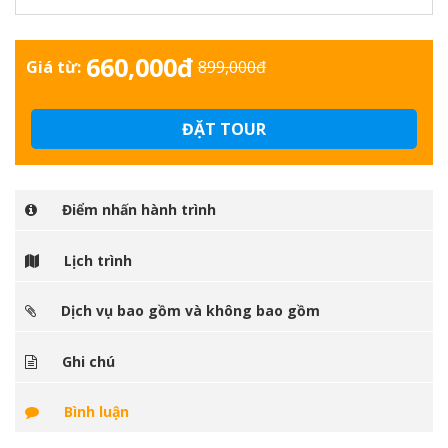
Xuất phát:
Từ Hà Nội
660,000đ
Giá từ:
899,000đ
ĐẶT TOUR
Điểm nhấn hành trình
Lịch trình
Dịch vụ bao gồm và không bao gồm
Ghi chú
Bình luận