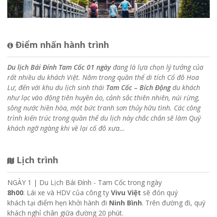
Điểm nhấn hành trình
Du lịch Bái Đính Tam Cốc 01 ngày
đang là lựa chọn lý tưởng của
rất nhiều du khách Việt. Nằm trong quần thể di tích Cố đô Hoa
Lư, đến với khu du lịch sinh thái
Tam Cốc – Bích Động
du khách
như lạc vào động tiên huyền ảo, cảnh sắc thiên nhiên, núi rừng,
sông nước hiền hòa, một bức tranh sơn thủy hữu tình. Các công
trình kiến trúc trong quần thể du lịch này chắc chắn sẽ làm Quý
khách ngỡ ngàng khi về lại cố đô xưa…
Lịch trình
NGÀY 1 |
Du Lịch Bái Đính - Tam Cốc trong ngày
8h00
: Lái xe và HDV của công ty
Vivu Việt
sẽ đón quý
khách tại điểm hẹn khởi hành đi
Ninh Bình
. Trên đường đi, quý