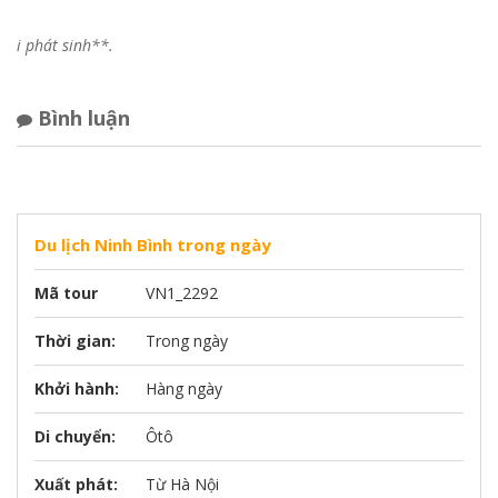
i phát sinh**.
Bình luận
Du lịch Ninh Bình trong ngày
Mã tour
VN1_2292
Thời gian:
Trong ngày
Khởi hành:
Hàng ngày
Di chuyển:
Ôtô