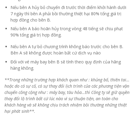
đồng cho bên B.
Nếu bên A hủy bỏ chuyến đi trước thời điểm khởi hành dưới
7 ngày thì bên A phải bồi thường thiệt hại 80% tổng giá trị
hợp đồng cho bên B.
Nếu bên A báo hoãn hủy trong vòng 48 tiếng sẽ chịu phạt
90% tổng giá trị hợp đồng.
Nếu bên A tự bỏ chương trình không báo trước cho bên B.
Bên A sẽ không được hoàn bất cứ dịch vụ nào
Đối với vé máy bay bên B sẽ tính theo quy định của hãng
hàng không.
**Trong những trường hợp khách quan như : khủng bố, thiên tai…
hoặc do có sự cố, có sự thay đổi lịch trình của các phương tiện vận
chuyển công cộng như : máy bay, tàu hỏa…thì Công ty sẽ giữ quyền
thay đổi lộ trình bất cứ lúc nào vì sự thuận tiện, an toàn cho
khách hàng và sẽ không chịu trách nhiệm bồi thường những thiệt
hại phát sinh**.