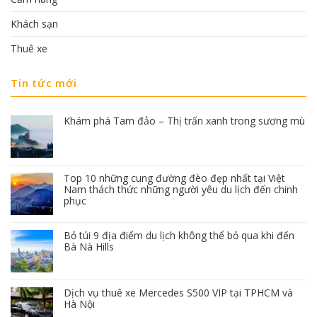
Khách sạn
Thuê xe
Tin tức mới
Khám phá Tam đảo – Thị trấn xanh trong sương mù
Top 10 những cung đường đèo đẹp nhất tại Việt
Nam thách thức những người yêu du lịch đến chinh
phục
Bỏ túi 9 địa điểm du lịch không thể bỏ qua khi đến
Bà Nà Hills
Dịch vụ thuê xe Mercedes S500 VIP tại TPHCM và
Hà Nội