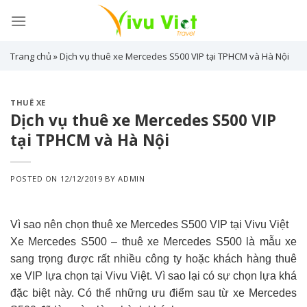
Skip
to
content
Trang chủ
»
Dịch vụ thuê xe Mercedes S500 VIP tại TPHCM và Hà Nội
THUÊ XE
Dịch vụ thuê xe Mercedes S500 VIP
tại TPHCM và Hà Nội
POSTED ON
12/12/2019
BY
ADMIN
Vì sao nên chọn thuê xe Mercedes S500 VIP tại Vivu Việt
Xe Mercedes S500 – thuê xe Mercedes S500 là mẫu xe
sang trọng được rất nhiều công ty hoặc khách hàng thuê
xe VIP lựa chọn tại Vivu Việt. Vì sao lại có sự chọn lựa khá
đặc biệt này. Có thể những ưu điểm sau từ xe Mercedes