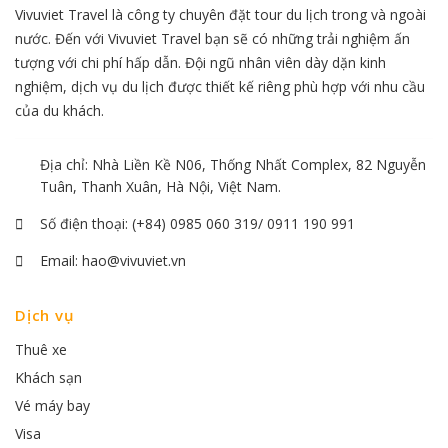
Vivuviet Travel là công ty chuyên đặt tour du lịch trong và ngoài
nước. Đến với Vivuviet Travel bạn sẽ có những trải nghiệm ấn
tượng với chi phí hấp dẫn. Đội ngũ nhân viên dày dặn kinh
nghiệm, dịch vụ du lịch được thiết kế riêng phù hợp với nhu cầu
của du khách.
Địa chỉ: Nhà Liền Kề N06, Thống Nhất Complex, 82 Nguyễn
Tuân, Thanh Xuân, Hà Nội, Việt Nam.
Số điện thoại:
(+84) 0985 060 319/ 0911 190 991
Email:
hao@vivuviet.vn
Dịch vụ
Thuê xe
Khách sạn
Vé máy bay
Visa