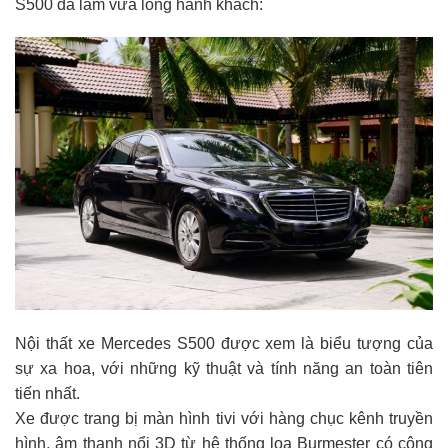
S500 đã làm vừa lòng hành khách:
Nội thất xe Mercedes S500 được xem là biểu tượng của
sự xa hoa, với những kỹ thuật và tính năng an toàn tiên
tiến nhất.
Xe được trang bị màn hình tivi với hàng chục kênh truyền
hình, âm thanh nổi 3D từ hệ thống loa Burmester có công