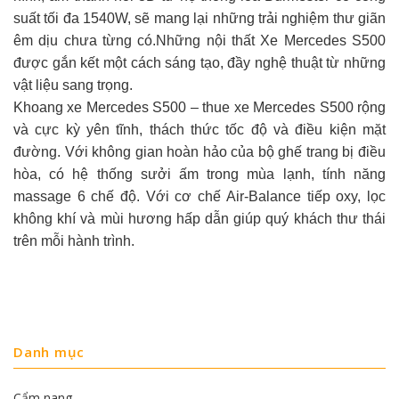
suất tối đa 1540W, sẽ mang lại những trải nghiệm thư giãn
êm dịu chưa từng có.Những nội thất Xe Mercedes S500
được gắn kết một cách sáng tạo, đầy nghệ thuật từ những
vật liệu sang trọng.
Khoang xe Mercedes S500 – thue xe Mercedes S500 rộng
và cực kỳ yên tĩnh, thách thức tốc độ và điều kiện mặt
đường. Với không gian hoàn hảo của bộ ghế trang bị điều
hòa, có hệ thống sưởi ấm trong mùa lạnh, tính năng
massage 6 chế độ. Với cơ chế Air-Balance tiếp oxy, lọc
không khí và mùi hương hấp dẫn giúp quý khách thư thái
trên mỗi hành trình.
Danh mục
Cẩm nang