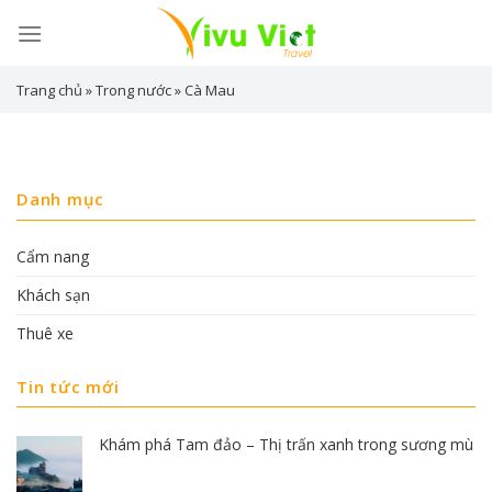
Skip
to
content
Trang chủ
»
Trong nước
»
Cà Mau
Danh mục
Cẩm nang
Khách sạn
Thuê xe
Tin tức mới
Khám phá Tam đảo – Thị trấn xanh trong sương mù