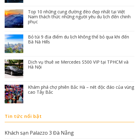
Top 10 những cung đường đèo đẹp nhất tại Việt
Nam thách thức những người yêu du lịch đến chinh
phục
Bỏ túi 9 địa điểm du lịch không thể bỏ qua khi đến
Bà Nà Hills
Dịch vụ thuê xe Mercedes S500 VIP tại TPHCM và
Hà Nội
Khám phá chợ phiên Bắc Hà – nét độc đáo của vùng
cao Tây Bắc
Tin tức nổi bật
Khách sạn Palazzo 3 Đà Nẵng