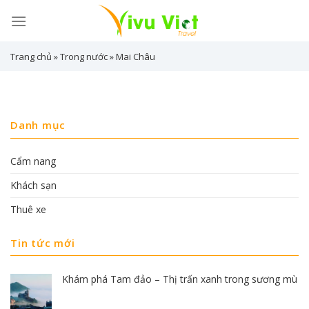
Skip
to
content
Trang chủ
»
Trong nước
»
Mai Châu
Danh mục
Cẩm nang
Khách sạn
Thuê xe
Tin tức mới
Khám phá Tam đảo – Thị trấn xanh trong sương mù