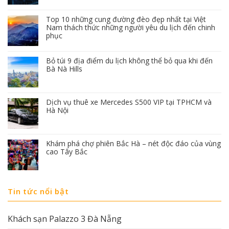
Top 10 những cung đường đèo đẹp nhất tại Việt
Nam thách thức những người yêu du lịch đến chinh
phục
Bỏ túi 9 địa điểm du lịch không thể bỏ qua khi đến
Bà Nà Hills
Dịch vụ thuê xe Mercedes S500 VIP tại TPHCM và
Hà Nội
Khám phá chợ phiên Bắc Hà – nét độc đáo của vùng
cao Tây Bắc
Tin tức nổi bật
Khách sạn Palazzo 3 Đà Nẵng