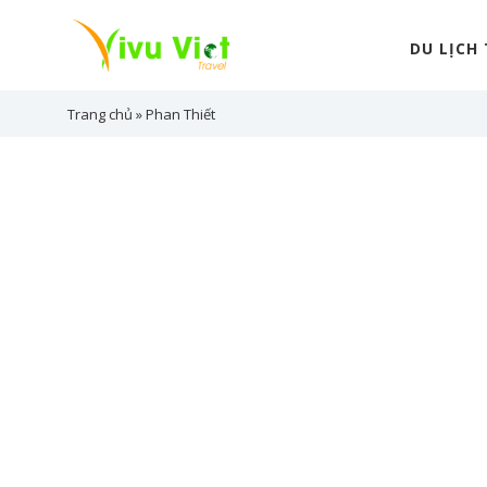
Skip
to
DU LỊCH
content
Trang chủ
»
Phan Thiết