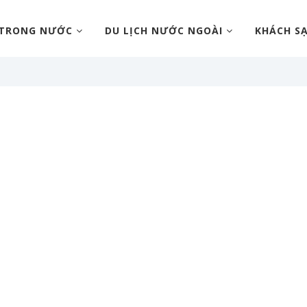
 TRONG NƯỚC
DU LỊCH NƯỚC NGOÀI
KHÁCH S