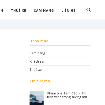
ẠN
THUÊ XE
CẨM NANG
LIÊN HỆ
Danh mục
Cẩm nang
Khách sạn
Thuê xe
Tin tức mới
Khám phá Tam đảo – Thị
trấn xanh trong sương mù