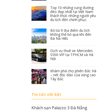
Top 10 những cung đường
đèo đẹp nhất tại Việt Nam
thách thức những người yêu
du lịch đến chinh phục
Bỏ túi 9 địa điểm du lịch
không thể bỏ qua khi đến
Bà Nà Hills
Dịch vụ thuê xe Mercedes
S500 VIP tại TPHCM và Hà
Nội
Khám phá chợ phiên Bắc Hà
– nét độc đáo của vùng cao
Tây Bắc
Tin tức nổi bật
Khách sạn Palazzo 3 Đà Nẵng