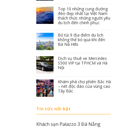
Top 10 những cung đường
đèo đẹp nhất tại Việt Nam
thách thức những người yêu
du lịch đến chinh phục
Bỏ túi 9 địa điểm du lịch
không thể bỏ qua khi đến
Bà Nà Hills
Dịch vụ thuê xe Mercedes
S500 VIP tại TPHCM và Hà
Nội
Khám phá chợ phiên Bắc Hà
– nét độc đáo của vùng cao
Tây Bắc
Tin tức nổi bật
Khách sạn Palazzo 3 Đà Nẵng