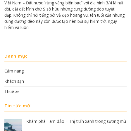
Việt Nam – Đất nước “rừng vàng biển bạc” với địa hình 3/4 là núi
đồi, dải đất hình chữ S sở hữu những cung đường đèo tuyệt
đẹp. Không chỉ nổi tiếng bởi vẻ đẹp hoang vu, tên tuổi của những
cung đường đèo này còn được tạo nên bởi sự hiểm trở, nguy
hiểm và luôn
Danh mục
Cẩm nang
Khách sạn
Thuê xe
Tin tức mới
Khám phá Tam đảo – Thị trấn xanh trong sương mù