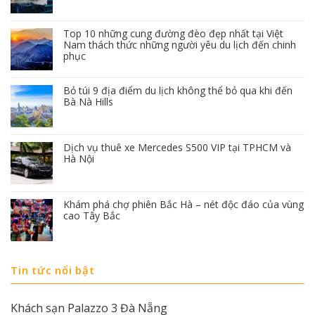
Top 10 những cung đường đèo đẹp nhất tại Việt
Nam thách thức những người yêu du lịch đến chinh
phục
Bỏ túi 9 địa điểm du lịch không thể bỏ qua khi đến
Bà Nà Hills
Dịch vụ thuê xe Mercedes S500 VIP tại TPHCM và
Hà Nội
Khám phá chợ phiên Bắc Hà – nét độc đáo của vùng
cao Tây Bắc
Tin tức nổi bật
Khách sạn Palazzo 3 Đà Nẵng