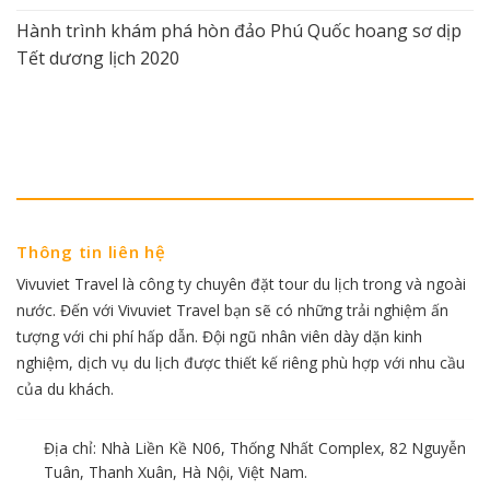
Hành trình khám phá hòn đảo Phú Quốc hoang sơ dịp
Tết dương lịch 2020
Thông tin liên hệ
Vivuviet Travel là công ty chuyên đặt tour du lịch trong và ngoài
nước. Đến với Vivuviet Travel bạn sẽ có những trải nghiệm ấn
tượng với chi phí hấp dẫn. Đội ngũ nhân viên dày dặn kinh
nghiệm, dịch vụ du lịch được thiết kế riêng phù hợp với nhu cầu
của du khách.
Địa chỉ: Nhà Liền Kề N06, Thống Nhất Complex, 82 Nguyễn
Tuân, Thanh Xuân, Hà Nội, Việt Nam.