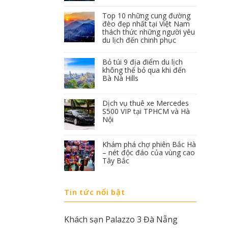
Top 10 những cung đường
đèo đẹp nhất tại Việt Nam
thách thức những người yêu
du lịch đến chinh phục
Bỏ túi 9 địa điểm du lịch
không thể bỏ qua khi đến
Bà Nà Hills
Dịch vụ thuê xe Mercedes
S500 VIP tại TPHCM và Hà
Nội
Khám phá chợ phiên Bắc Hà
– nét độc đáo của vùng cao
Tây Bắc
Tin tức nổi bật
Khách sạn Palazzo 3 Đà Nẵng