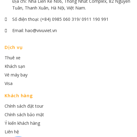
Địa chỉ: Nhà Liền Kề N06, Thống Nhất Complex, 82 Nguyễn
Tuân, Thanh Xuân, Hà Nội, Việt Nam.
Số điện thoại:
(+84) 0985 060 319/ 0911 190 991
Email:
hao@vivuviet.vn
Dịch vụ
Thuê xe
Khách sạn
Vé máy bay
Visa
Khách hàng
Chính sách đặt tour
Chính sách bảo mật
Ý kiến khách hàng
Liên hệ