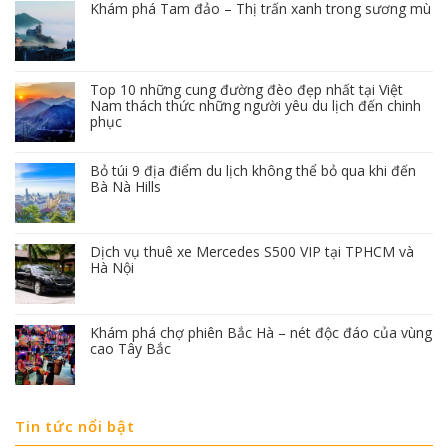
Khám phá Tam đảo – Thị trấn xanh trong sương mù
Top 10 những cung đường đèo đẹp nhất tại Việt
Nam thách thức những người yêu du lịch đến chinh
phục
Bỏ túi 9 địa điểm du lịch không thể bỏ qua khi đến
Bà Nà Hills
Dịch vụ thuê xe Mercedes S500 VIP tại TPHCM và
Hà Nội
Khám phá chợ phiên Bắc Hà – nét độc đáo của vùng
cao Tây Bắc
Tin tức nổi bật