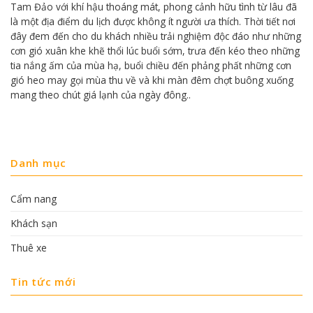
Tam Đảo với khí hậu thoáng mát, phong cảnh hữu tình từ lâu đã
là một địa điểm du lịch được không ít người ưa thích. Thời tiết nơi
đây đem đến cho du khách nhiều trải nghiệm độc đáo như những
cơn gió xuân khe khẽ thổi lúc buổi sớm, trưa đến kéo theo những
tia nắng ấm của mùa hạ, buổi chiều đến phảng phất những cơn
gió heo may gọi mùa thu về và khi màn đêm chợt buông xuống
mang theo chút giá lạnh của ngày đông..
Danh mục
Cẩm nang
Khách sạn
Thuê xe
Tin tức mới