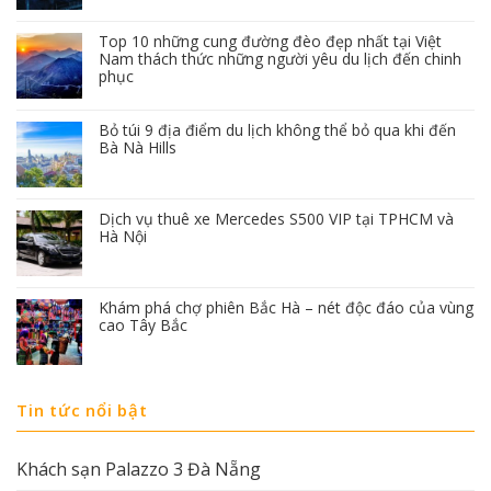
Top 10 những cung đường đèo đẹp nhất tại Việt
Nam thách thức những người yêu du lịch đến chinh
phục
Bỏ túi 9 địa điểm du lịch không thể bỏ qua khi đến
Bà Nà Hills
Dịch vụ thuê xe Mercedes S500 VIP tại TPHCM và
Hà Nội
Khám phá chợ phiên Bắc Hà – nét độc đáo của vùng
cao Tây Bắc
Tin tức nổi bật
Khách sạn Palazzo 3 Đà Nẵng