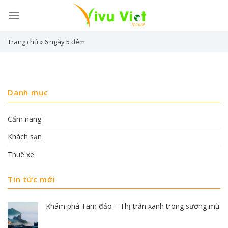
Skip
to
content
Trang chủ
»
6 ngày 5 đêm
Danh mục
Cẩm nang
Khách sạn
Thuê xe
Tin tức mới
Khám phá Tam đảo – Thị trấn xanh trong sương mù